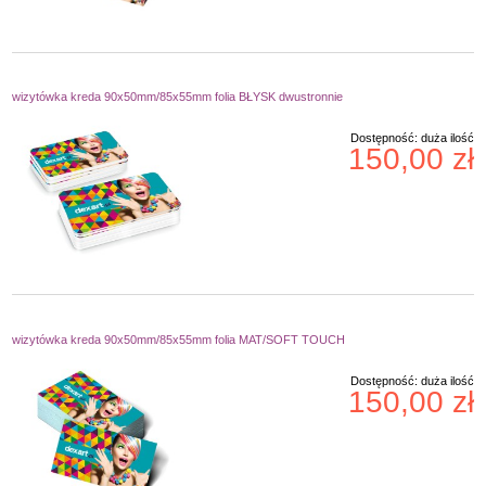
wizytówka kreda 90x50mm/85x55mm folia BŁYSK dwustronnie
Dostępność:
duża ilość
150,00 zł
wizytówka kreda 90x50mm/85x55mm folia MAT/SOFT TOUCH
Dostępność:
duża ilość
150,00 zł