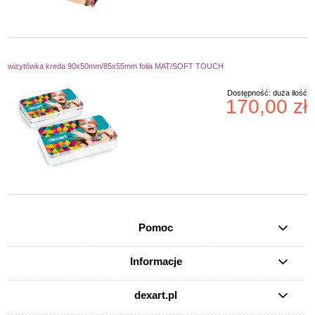
wizytówka kreda 90x50mm/85x55mm folia MAT/SOFT TOUCH
Dostępność:
duża ilość
170,00 zł
Pomoc
Informacje
dexart.pl