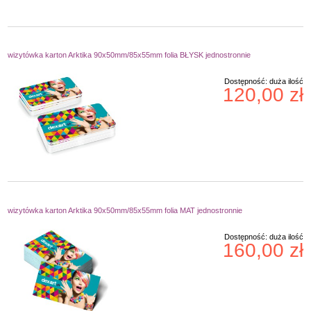
wizytówka karton Arktika 90x50mm/85x55mm folia BŁYSK jednostronnie
Dostępność:
duża ilość
120,00 zł
wizytówka karton Arktika 90x50mm/85x55mm folia MAT jednostronnie
Dostępność:
duża ilość
160,00 zł