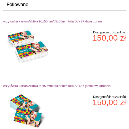
Foliowane
wizytówka karton Arktika 90x50mm/85x55mm folia BŁYSK dwustronnie
Dostępność:
duża ilość
150,00 zł
wizytówka karton Arktika 90x50mm/85x55mm folia BŁYSK jedno/dwustronnie
Dostępność:
duża ilość
150,00 zł