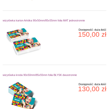
wizytówka karton Arktika 90x50mm/85x55mm folia MAT jednostronnie
Dostępność:
duża ilość
150,00 zł
wizytówka kreda 90x50mm/85x55mm folia BŁYSK dwustronnie
Dostępność:
duża ilość
130,00 zł