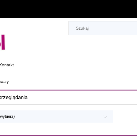
Kontakt
uwary
przeglądania
(wybierz)