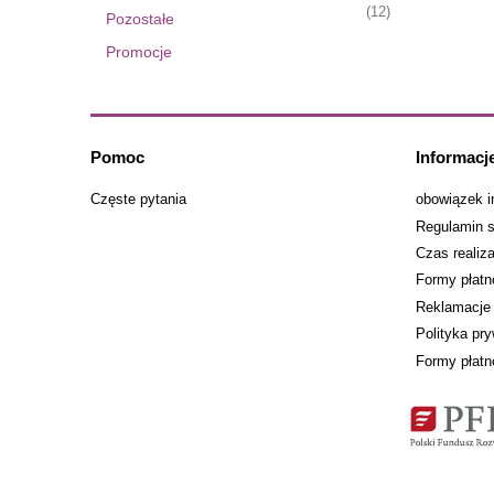
(12)
Pozostałe
Promocje
Pomoc
Informacj
Częste pytania
obowiązek 
Regulamin s
Czas realiz
Formy płatn
Reklamacje 
Polityka pr
Formy płatn