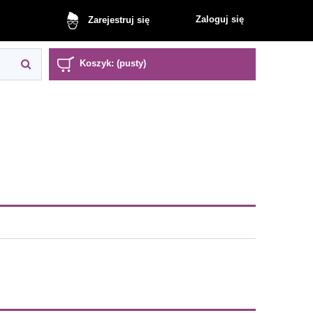
Zaloguj się
Zarejestruj się
Koszyk:
(pusty)