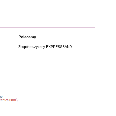
Polecamy
Zespół muzyczny EXPRESSBAND