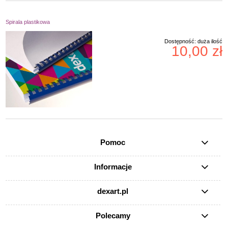
Spirala plastikowa
Dostępność:
duża ilość
10,00 zł
Pomoc
Informacje
dexart.pl
Polecamy