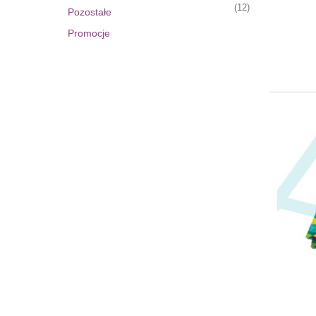
(12)
Pozostałe
Promocje