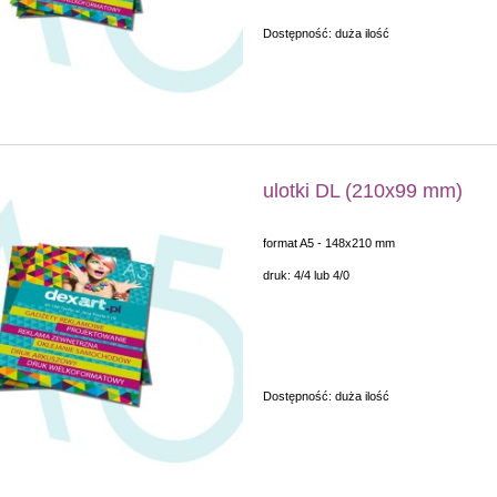
Dostępność:
duża ilość
ulotki DL (210x99 mm)
format A5 - 148x210 mm
druk: 4/4 lub 4/0
Dostępność:
duża ilość