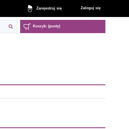
Zaloguj się
Zarejestruj się
Koszyk:
(pusty)