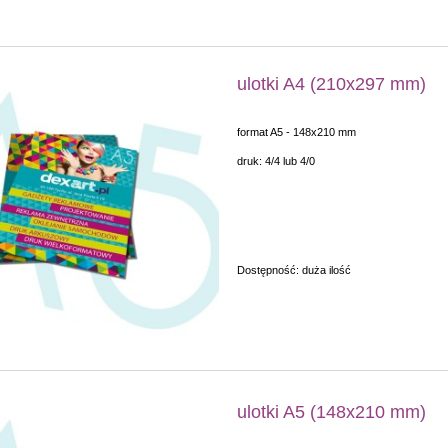
ulotki A4 (210x297 mm)
format A5 - 148x210 mm
druk: 4/4 lub 4/0
Dostępność:
duża ilość
ulotki A5 (148x210 mm)