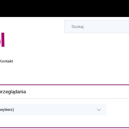
Kontakt
przeglądania
(wybierz)