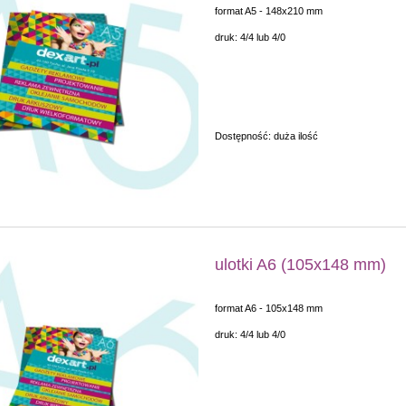
format A5 - 148x210 mm
druk: 4/4 lub 4/0
Dostępność:
duża ilość
ulotki A6 (105x148 mm)
format A6 - 105x148 mm
druk: 4/4 lub 4/0