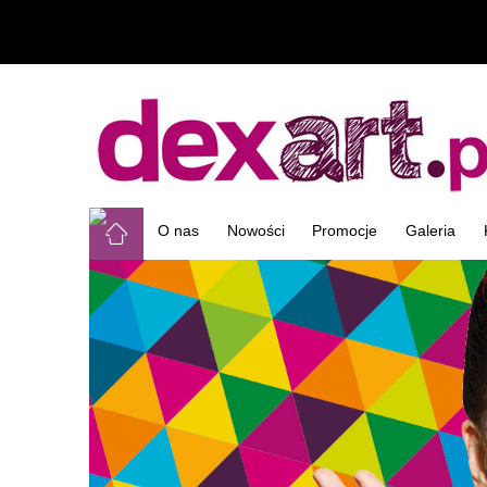
O nas
Nowości
Promocje
Galeria