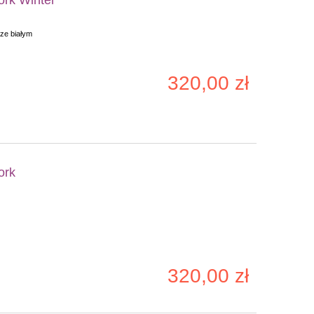
ze białym
320,00 zł
ork
320,00 zł