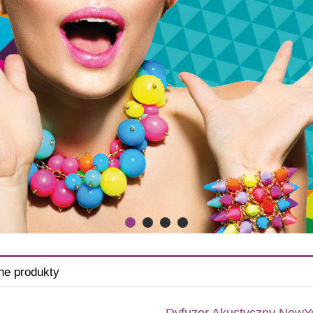
ne produkty
Dyfuzor Akustyczny NewYo