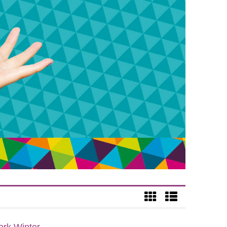
rk Winter