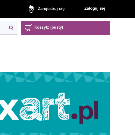
Zaloguj się
Zarejestruj się
Koszyk:
(pusty)