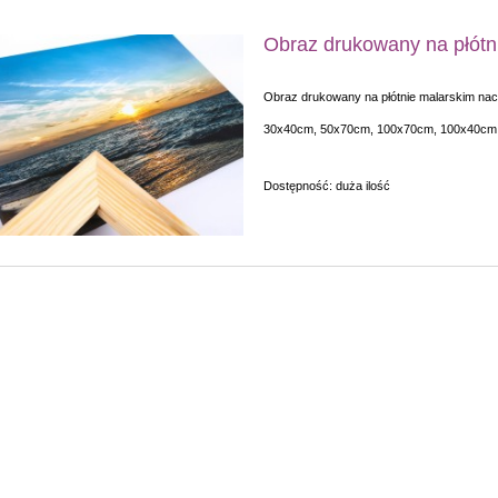
Obraz drukowany na płótn
Obraz drukowany na płótnie malarskim naci
30x40cm, 50x70cm, 100x70cm, 100x40cm 
Dostępność:
duża ilość