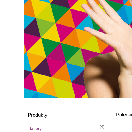
Poleca
Produkty
(4)
Banery